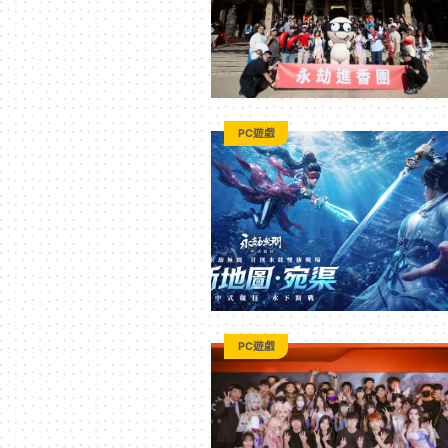
訊
平
PC遊戲
台
PC遊戲