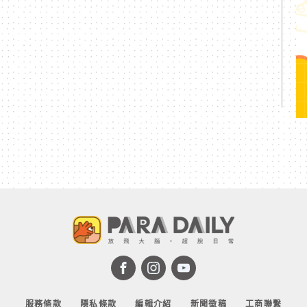
服務條款
隱私條款
編輯介紹
新聞徵稿
工商聯繫