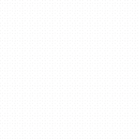
資
訊
平
台