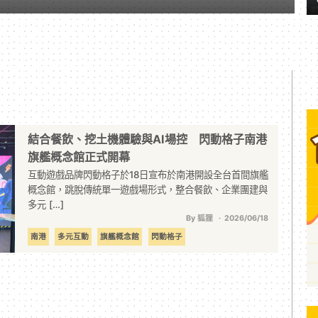
結合餐飲、挖土機體驗與AI場控 閃動格子南港
旗艦概念館正式開幕
互動遊戲品牌閃動格子於18日宣布於南港開設全台首間旗艦
概念館，跳脫傳統單一遊戲場形式，整合餐飲、企業團建與
多元 […]
By 狐狸
2026/06/18
南港
多元互動
旗艦概念館
閃動格子