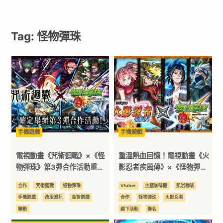
遊
Tag: 怪物彈珠
戲
｜
動
漫
手機遊戲
手機遊戲
二
電視動畫《咒術迴戰》×《怪
重溫熱血回憶！電視動畫《火
物彈珠》第3彈合作活動重磅
影忍者疾風傳》×《怪物彈
登場！「虎杖悠仁」「七海建
珠》首次合作活動今日開跑！
次
合作
咒術迴戰
怪物彈珠
Vtuber
主題咖啡廳
凱岩咖啡
人」「五條悟」真獸神化解
手機遊戲
改版資訊
益智遊戲
合作
怪物彈珠
火影忍者
禁！
元
聯動
線下活動
聯名