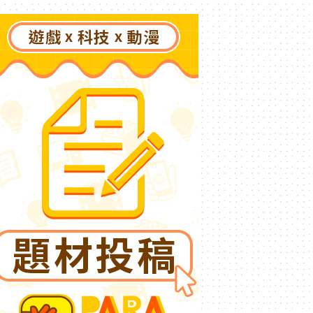
創るあなただけのひと夏の
夢物語》事前登錄今日啟動