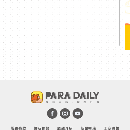
服務條款
隱私條款
編輯介紹
新聞徵稿
工商聯繫