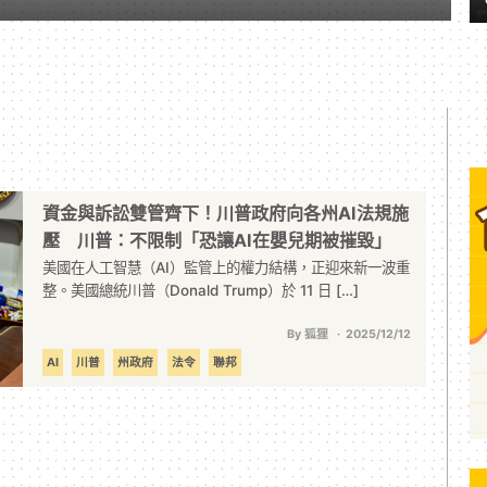
資金與訴訟雙管齊下！川普政府向各州AI法規施
壓 川普：不限制「恐讓AI在嬰兒期被摧毀」
美國在人工智慧（AI）監管上的權力結構，正迎來新一波重
整。美國總統川普（Donald Trump）於 11 日 […]
By 狐狸
2025/12/12
AI
川普
州政府
法令
聯邦