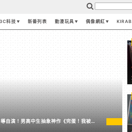
3C科技
新番列表
動漫玩具
偶像網紅
KIRA
自導自演！男高中生抽象神作《完蛋！我被男