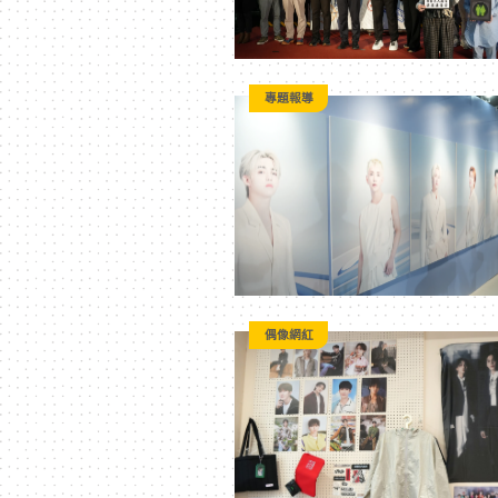
專題報導
偶像網紅