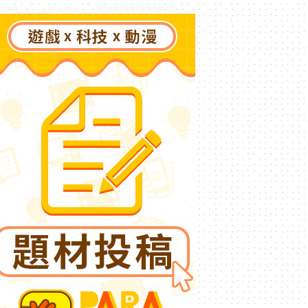
了》突然爆紅