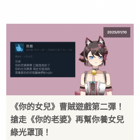
2025/01/10
《你的女兒》曹賊遊戲第二彈！
搶走《你的老婆》再幫你養女兒
綠光罩頂！