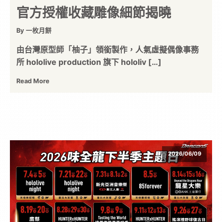
官方授權收藏雕像細節揭曉
By 一枚月餅
由台灣原型師「柚子」領銜製作，人氣虛擬偶像事務
所 hololive production 旗下 hololiv […]
Read More
2026/06/09