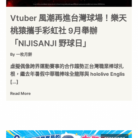
Vtuber 風潮再進台灣球場！樂天
桃猿攜手彩虹社 9月舉辦
「NIJISANJI 野球日」
By 一枚月餅
虛擬偶像跨界運動賽事的合作趨勢正台灣職業棒球扎
根，繼去年暑假中華職棒味全龍隊與 hololive Englis
[…]
Read More