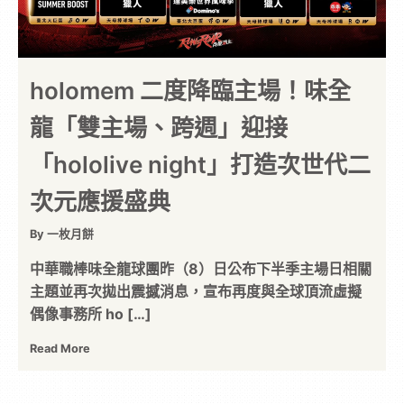
holomem 二度降臨主場！味全
龍「雙主場、跨週」迎接
「hololive night」打造次世代二
次元應援盛典
By 一枚月餅
中華職棒味全龍球團昨（8）日公布下半季主場日相關
主題並再次拋出震撼消息，宣布再度與全球頂流虛擬
偶像事務所 ho […]
Read More