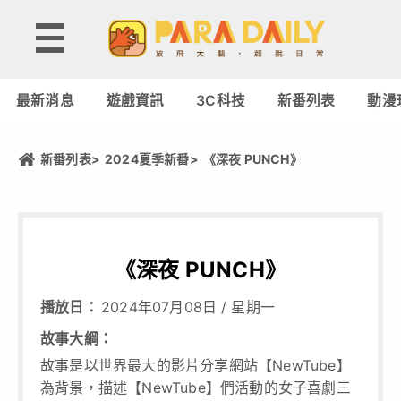
最新消息
遊戲資訊
3C科技
新番列表
動漫
新番列表>
2024夏季新番
>
《深夜 PUNCH》
《深夜 PUNCH》
播放日：
2024年07月08日
/
星期一
故事大綱：
故事是以世界最大的影片分享網站【NewTube】
為背景，描述【NewTube】們活動的女子喜劇三