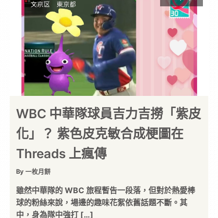
WBC 中華隊球員吉力吉撈「紫皮
化」？ 紫色皮克敏合成梗圖在
Threads 上瘋傳
By 一枚月餅
雖然中華隊的 WBC 旅程暫告一段落，但對於熱愛棒
球的粉絲來說，場邊的趣味花絮依舊話題不斷。其
中，身為隊中強打 […]