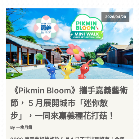
2026/04/29
《Pikmin Bloom》攜手嘉義藝術
節， 5 月展開城市「迷你散
步」，一同來嘉義種花打菇！
By 一枚月餅