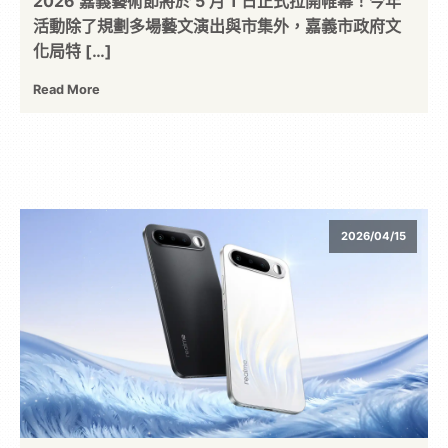
2026 嘉義藝術節將於 5 月 1 日正式拉開帷幕！今年
活動除了規劃多場藝文演出與市集外，嘉義市政府文
化局特 […]
Read More
2026/04/15