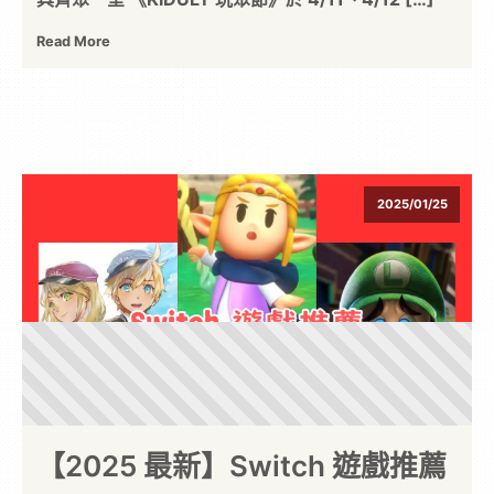
Read More
2025/01/25
【2025 最新】Switch 遊戲推薦