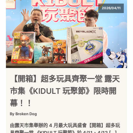
2026/04/11
【開箱】超多玩具齊聚一堂 露天
市集《KIDULT 玩聚節》限時開
幕！！
By Broken Dog
由露天市集舉辦的 4 月最大玩具盛會【開箱】超多玩
具齊聚一堂 《KIDULT 玩聚節》於 4/11、4/12 […]